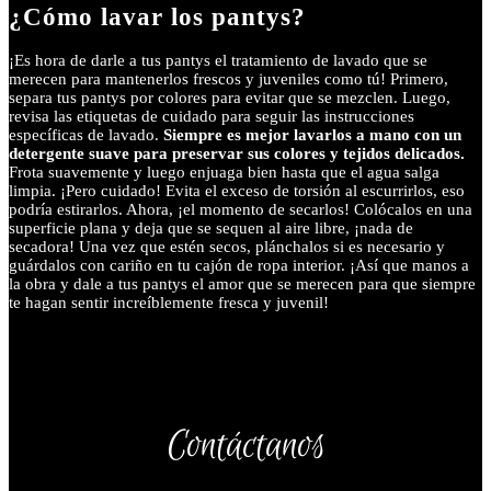
¿Cómo lavar los pantys?
¡Es hora de darle a tus pantys el tratamiento de lavado que se
merecen para mantenerlos frescos y juveniles como tú! Primero,
separa tus pantys por colores para evitar que se mezclen. Luego,
revisa las etiquetas de cuidado para seguir las instrucciones
específicas de lavado.
Siempre es mejor lavarlos a mano con un
detergente suave para preservar sus colores y tejidos delicados.
Frota suavemente y luego enjuaga bien hasta que el agua salga
limpia. ¡Pero cuidado! Evita el exceso de torsión al escurrirlos, eso
podría estirarlos. Ahora, ¡el momento de secarlos! Colócalos en una
superficie plana y deja que se sequen al aire libre, ¡nada de
secadora! Una vez que estén secos, plánchalos si es necesario y
guárdalos con cariño en tu cajón de ropa interior. ¡Así que manos a
la obra y dale a tus pantys el amor que se merecen para que siempre
te hagan sentir increíblemente fresca y juvenil!
Contáctanos