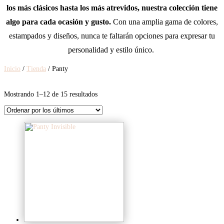
los más clásicos hasta los más atrevidos, nuestra colección tiene
algo para cada ocasión y gusto.
Con una amplia gama de colores,
estampados y diseños, nunca te faltarán opciones para expresar tu
personalidad y estilo único.
Inicio
/
Tienda
/ Panty
Ordenado
Mostrando 1–12 de 15 resultados
por
los
últimos