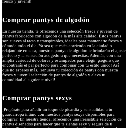
fresco y juvenil!
Comprar pantys de algodón
En nuestra tienda, te ofrecemos una selección fresca y juvenil de
pantys fabricados con algodón de la más alta calidad. Estos pantys
son suaves al tacto y transpirables, ideales para mantenerte fresca y
cómoda todo el día. Ya sea que estés corriendo en la ciudad o
relajándote en casa, nuestros pantys de algodón te brindarán el ajuste
perfecto y la sensación acogedora que necesitas. Además, con una
amplia variedad de colores y estampados para elegir, ¡seguro que
encontrarás el par perfecto para combinar con tu estilo único! Así
que no esperes más, ¡renueva tu colección de pantys con nuestra
fresca y juvenil selección de pantys de algodón y eleva tu
comodidad al siguiente nivel!
Comprar pantys sexys
¡Prepárate para añadir un toque de picardía y sensualidad a tu
guardarropa íntimo con nuestros pantys sexys disponibles para
comprar! En nuestra tienda, ofrecemos una irresistible selección de
pantys diseñados para hacer que te sientas sexy y segura de ti