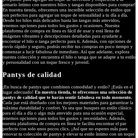
armario íntimo con nuestros hilos y tangas disponibles para comprar!
En nuestra tienda, ofrecemos una increíble selección de estilos que
son perfectos para agregar un toque de sensualidad a tu día a día.
Desde los hilos más delicados hasta las tangas más atrevidos,
tenemos opciones para todos los gustos y ocasiones. Nuestra
plataforma de compra en línea es fácil de usar y está llena de
imágenes vibrantes y descripciones detalladas para ayudarte a
encontrar el hilo o tanga perfecto para ti. Además, con opciones de
envío rápido y seguro, podrás recibir tus compras en poco tiempo y
comenzar a lucir fabulosa de inmediato. Así que adelante, explora
nuestra colección y encuentra el hilo o tanga que se adapte a tu estilo
y personalidad con un toque fresco y juvenil.
Pantys de calidad
¡En busca de pantys que combinen comodidad y estilo? ¡Estás en el
lugar adecuado!
En nuestra tienda, te ofrecemos una selección de
pantys de calidad que te harán sentir fabulosa en todo momento.
Cada par está diseñado con los mejores materiales para garantizar la
máxima durabilidad y confort. Ya sea que busques un estilo clásico
para el día a día o algo más atrevido para una ocasión especial,
tenemos opciones para todos los gustos y necesidades. Además,
nuestra plataforma de compra en línea te facilita encontrar el par
perfecto con solo unos pocos clics. ¡Así que no esperes más para
renovar tu colección de pantys y elevar tu estilo íntimo con un toque