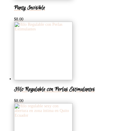
Panty Invisible
$
8.00
Hilo Regulable con Perlas Estimulantes
$
8.00