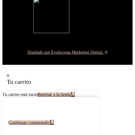
Diseñado por Evoluciona Marketing Digital.
®
0
Tu carrito
Tu carrito está vacio
Regresar a la tienda
Continuar comprando