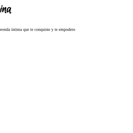
ina
 prenda íntima que te conquiste y te empodere.