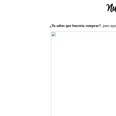
Nu
¿Ya sabes que lencería comprar?
, pues aqu