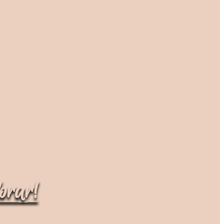
brar!