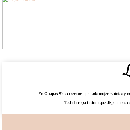
L
En
Guapas Shop
creemos que cada mujer es única y n
Toda la
ropa íntima
que disponemos cu