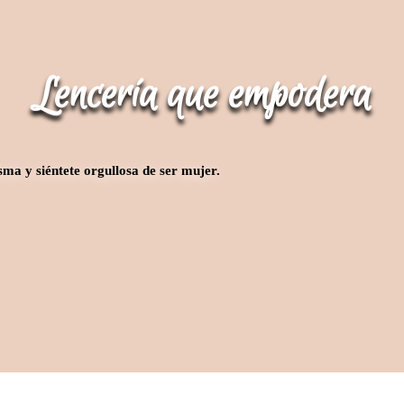
Lencería que empodera
sma y siéntete orgullosa de ser mujer.