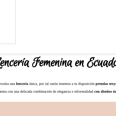
encería Femenina en Ecuad
ecesita una
lencería
única, por tal razón tenemos a tu disposición
prendas sexys
enta con una delicada combinación de elegancia e informalidad
con diseños ú